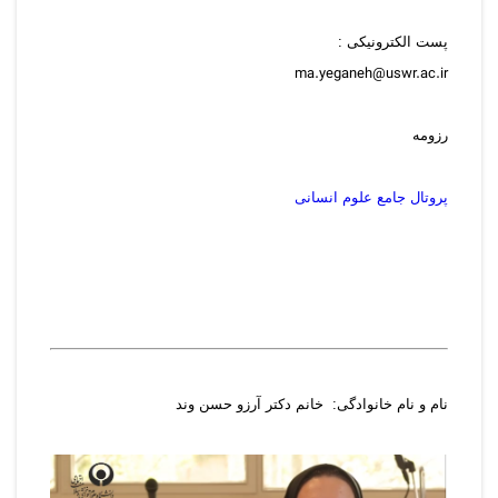
پست الکترونیکی :
ma.yeganeh@uswr.ac.ir
رزومه
پروتال جامع علوم انسانی
نام و نام خانوادگی: خانم دکتر آرزو حسن وند