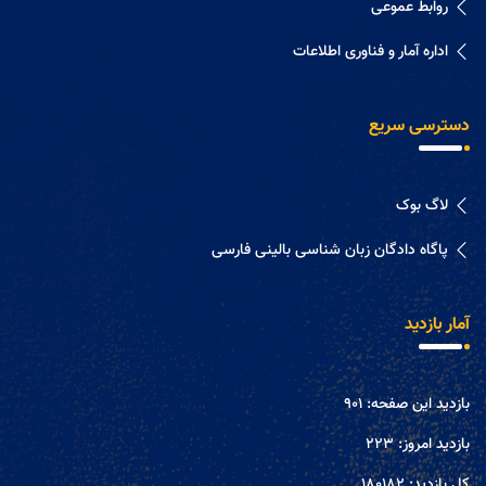
روابط عموعی
اداره آمار و فناوری اطلاعات
دسترسی سریع
لاگ بوک
پاگاه دادگان زبان شناسی بالینی فارسی
آمار بازدید
بازدید این صفحه:
901
بازدید امروز:
223
کل بازدید:
180182