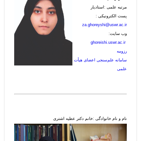
مرتبه علمی :استادیار
پست الکترونیکی :
za.ghoreyshi@uswr.ac.ir
وب سایت:
ghoreishi.uswr.ac.ir
رزومه
سامانه علم‌سنجی اعضای هیأت
علمی
نام و نام خانوادگی :خانم دکتر عطیه اشتری