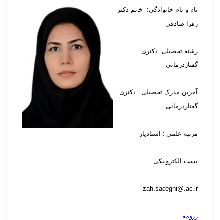
نام و نام خانوادگی: خانم دکتر
زهرا صادقی
رشته تحصیلی:
دکتری
گفتاردرمانی
آخرین مدرک تحصیلی : دکتری
گفتاردرمانی
مرتبه علمی : استادیار
پست الکترونیکی :
zah.sadeghi@.ac.ir
رزومه