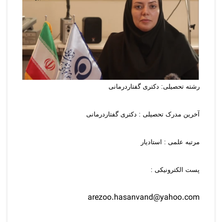
رشته تحصیلی:
دکتری گفتاردرمانی
آخرین مدرک تحصیلی : دکتری گفتاردرمانی
مرتبه علمی : استادیار
پست الکترونیکی :
arezoo.hasanvand@yahoo.com